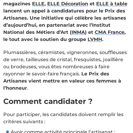
magazines
ELLE
,
ELLE Décoration
et
ELLE à table
lancent un appel à candidatures pour le Prix des
Artisanes. Une initiative qui célèbre les artisanes
d’aujourd’hui, en partenariat avec l’Institut
National des Métiers d’Art (
INMA
) et
CMA France
,
le tout avec le soutien du groupe
LVMH
.
Plumassières, céramistes, vigneronnes, souffleuses
de verre, tailleuses de cristal, fresquistes, joaillière
ou brodeuses, vous êtes nombreuses à faire
rayonner le savoir-faire français.
Le Prix des
Artisanes vient mettre en valeur ces femmes à
l’honneur
.
Comment candidater ?
Pour participer, les candidates doivent remplir les
critères suivants :
Avoir comme activité principale l’artisanat ;