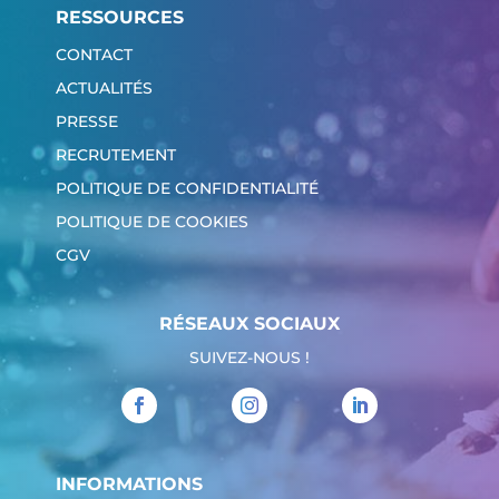
RESSOURCES
CONTACT
ACTUALITÉS
PRESSE
RECRUTEMENT
POLITIQUE DE CONFIDENTIALITÉ
POLITIQUE DE COOKIES
CGV
RÉSEAUX SOCIAUX
SUIVEZ-NOUS !
INFORMATIONS