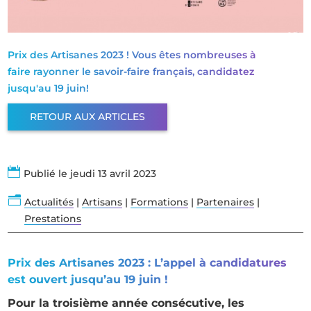
Prix des Artisanes 2023 ! Vous êtes nombreuses à
faire rayonner le savoir-faire français, candidatez
jusqu'au 19 juin!
RETOUR AUX ARTICLES

Publié le jeudi 13 avril 2023
n
Actualités
|
Artisans
|
Formations
|
Partenaires
|
Prestations
Prix des Artisanes 2023 : L’appel à candidatures
est ouvert jusqu’au 19 juin !
Pour la troisième année consécutive, les