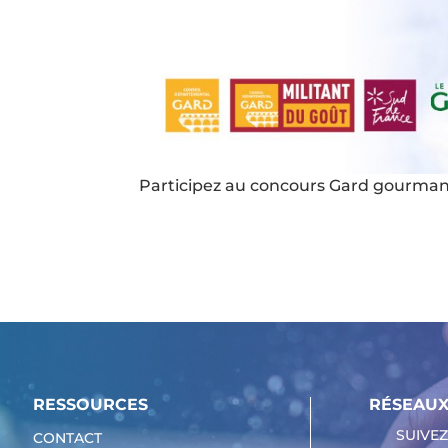
Participez au concours Gard gourman
RESSOURCES
RÉSEAUX
SUIVEZ
CONTACT