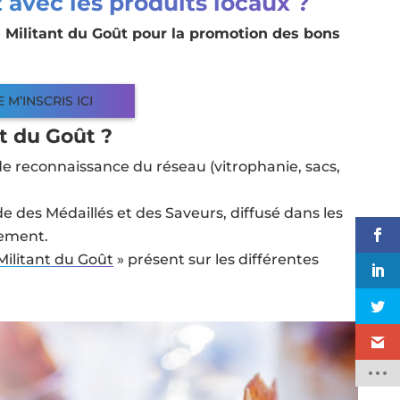
z avec les produits locaux ?
au Militant du Goût pour la promotion des bons
E M’INSCRIS ICI
t du Goût ?
de reconnaissance du réseau (vitrophanie, sacs,
e des Médaillés et des Saveurs, diffusé dans les
tement.
Militant du Goût
» présent sur les différentes