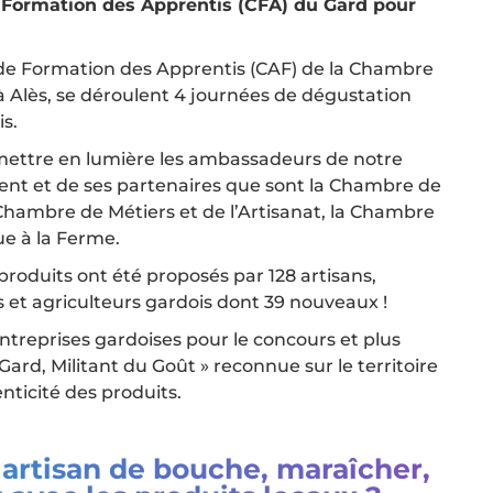
 Formation des Apprentis (CFA) du Gard pour
de Formation des Apprentis (CAF) de la Chambre
 Alès, se déroulent 4 journées de dégustation
is.
 mettre en lumière les ambassadeurs de notre
ement et de ses partenaires que sont la Chambre de
Chambre de Métiers et de l’Artisanat, la Chambre
ue à la Ferme.
oduits ont été proposés par 128 artisans,
 et agriculteurs gardois dont 39 nouveaux !
 entreprises gardoises pour le concours et plus
rd, Militant du Goût » reconnue sur le territoire
ticité des produits.
 artisan de bouche, maraîcher,