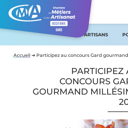
ARTISANS
P
Accueil
➜
Participez au concours Gard gourmand
PARTICIPEZ
CONCOURS GA
GOURMAND MILLÉSI
2