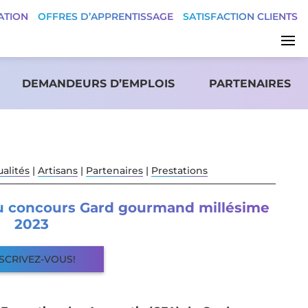
ATION
OFFRES D’APPRENTISSAGE
SATISFACTION CLIENTS
DEMANDEURS D’EMPLOIS
PARTENAIRES
ualités
|
Artisans
|
Partenaires
|
Prestations
au concours Gard gourmand millésime
2023
SCRIVEZ-VOUS!