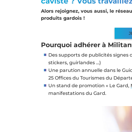
caviste ? Vous travaille
Alors rejoignez, vous aussi, le rése
produits gardois !
J
Pourquoi adhérer à Militan
Des supports de publicités signes 
stickers, guirlandes …)
Une parution annuelle dans le Guid
25 Offices du Tourismes du Dépar
Un stand de promotion « Le Gard,
manifestations du Gard.