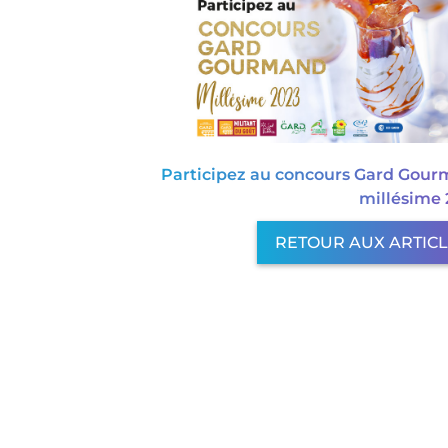
Participez au concours Gard Gou
millésime 
RETOUR AUX ARTIC