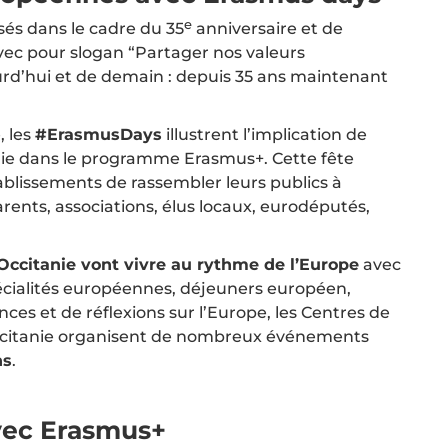
e
sés dans le cadre du 35
anniversaire et de
vec pour slogan “Partager nos valeurs
rd’hui et de demain : depuis 35 ans maintenant
, les
#ErasmusDays
illustrent l’implication de
nie dans le programme Erasmus+. Cette fête
ablissements de rassembler leurs publics à
parents, associations, élus locaux, eurodéputés,
ccitanie vont vivre au rythme de l’Europe
avec
écialités européennes, déjeuners européen,
ces et de réflexions sur l’Europe, les Centres de
ccitanie organisent de nombreux événements
ns
.
vec Erasmus+