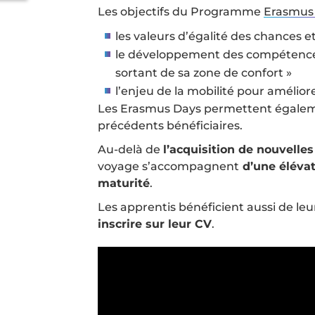
Les objectifs du Programme
Erasmus
les valeurs d’égalité des chances et
le développement des compétence
sortant de sa zone de confort »
l’enjeu de la mobilité pour amélio
Les Erasmus Days permettent égaleme
précédents bénéficiaires.
Au-delà de
l’acquisition de nouvell
voyage s’accompagnent
d’une élévat
maturité
.
Les apprentis bénéficient aussi de le
inscrire sur leur CV
.