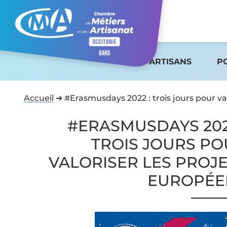
ARTISANS
P
Accueil
➜
#Erasmusdays 2022 : trois jours pour va
#ERASMUSDAYS 202
TROIS JOURS P
VALORISER LES PROJ
EUROPÉE