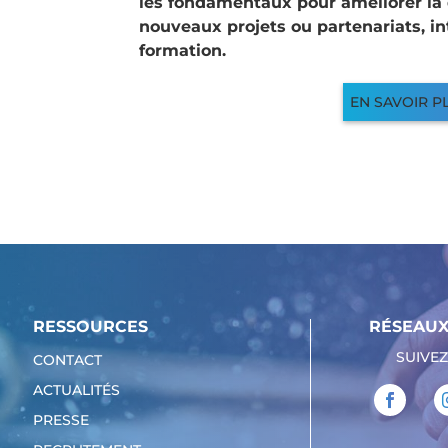
les fondamentaux pour améliorer la 
nouveaux projets ou partenariats, in
formation.
EN SAVOIR P
RESSOURCES
RÉSEAUX
SUIVEZ
CONTACT
ACTUALITÉS
PRESSE