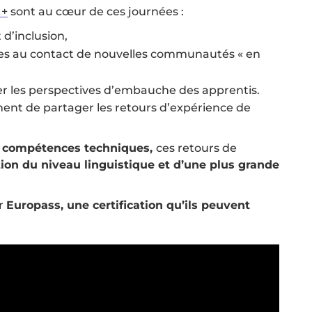
 +
sont au cœur de ces journées :
 d’inclusion,
s au contact de nouvelles communautés « en
rer les perspectives d’embauche des apprentis.
nt de partager les retours d’expérience de
es compétences techniques,
ces retours de
ion du niveau linguistique et d’une plus grande
ur
Europass, une certification qu’ils peuvent