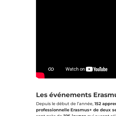
Les événements Erasmu
Depuis le début de l’année,
152 appre
professionnelle
Erasmus+ de deux s