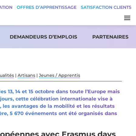
ATION
OFFRES D’APPRENTISSAGE
SATISFACTION CLIENTS
DEMANDEURS D’EMPLOIS
PARTENAIRES
ualités
|
Artisans
|
Jeunes / Apprentis
s 13, 14 et 15 octobre dans toute l’Europe mais
ours, cette célébration internationale vise à
les avantages de la mobilité et les résultats
ère, 5 670 événements ont été organisés dans
uropéennes avec Erasmus days