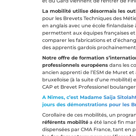
et du Gard viennent de rentrer de Fin
La mobilité utilise désormais les ou
pour les Brevets Techniques des Métie
en anglais avec une école finlandaise 
permettent aux équipes françaises et
comparer les fabrications et d’échang
des apprentis gardois prochainement
Notre offre de formation s’internatio
professionnels européens
dans les co
ancien apprenti de l’ESM de Muret et 
bruxelloise (à la suite d’une mobilité)
CAP et Brevet Professionel boulanger
A Nîmes, c’est Madame Saija Sitolahti
jours des démonstrations pour les Br
Corollaire de ces mobilités, un prog
référents mobilité
a été lancé fin mar
dispensées par CMA France, tant en pr