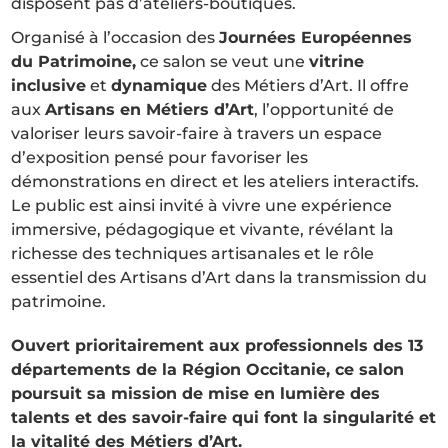
disposent pas d’ateliers-boutiques.
Organisé à l’occasion des
Journées Européennes
du Patrimoine,
ce salon se veut une
vitrine
inclusive
et
dynamique
des Métiers d’Art. Il offre
aux
Artisans en Métiers d’Art
, l’opportunité de
valoriser leurs savoir-faire à travers un espace
d’exposition pensé pour favoriser les
démonstrations en direct et les ateliers interactifs.
Le public est ainsi invité à vivre une expérience
immersive, pédagogique et vivante, révélant la
richesse des techniques artisanales et le rôle
essentiel des Artisans d’Art dans la transmission du
patrimoine.
Ouvert prioritairement aux professionnels des 13
départements de la Région Occitanie, ce salon
poursuit sa mission de mise en lumière des
talents et des savoir-faire qui font la singularité et
la vitalité des Métiers d’Art.