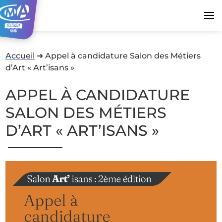
Accueil
➜
Appel à candidature Salon des Métiers
d’Art « Art’isans »
APPEL À CANDIDATURE
SALON DES MÉTIERS
D’ART « ART’ISANS »