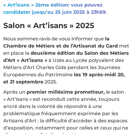
« Art’isans » 2ème édition: vous pouvez
candidater jusqu’au 25 juin 2025 à 23h59.
Salon « Art’isans » 2025
Nous sommes ravis de vous informer que
la
Chambre de Métiers et de l’Artisanat du Gard
met
en place la
deuxième édition du Salon des Métiers
d’Art « Art’isans »
à Uzès au Lycée polyvalent des
Métiers d’Art Charles Gide pendant les Journées
Européennes du Patrimoine
les 19 après-midi 20,
et 21 septembre
2025.
Après un
premier millésime prometteur,
le salon
« Art’isans » est reconduit cette année, toujours
ancré dans la volonté de répondre à une
problématique fréquemment exprimée par les
Artisans d’Art : la difficulté d’accéder à des espaces
d’exposition, notamment pour celles et ceux qui ne