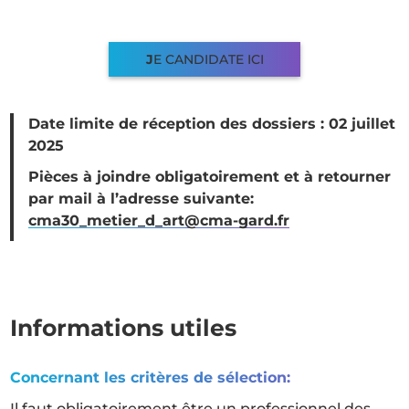
J
E CANDIDATE ICI
Date limite de réception des dossiers : 02 juillet
2025
Pièces à joindre obligatoirement et à retourner
par mail à l’adresse suivante:
cma30_metier_d_art@cma-gard.fr
Informations utiles
Concernant les critères de sélection:
Il faut obligatoirement être un professionnel des