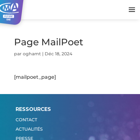
Page MailPoet
par
oghamt
|
Déc 18, 2024
[mailpoet_page]
RESSOURCES
CONTACT
ACTUALITÉS
PRESSE