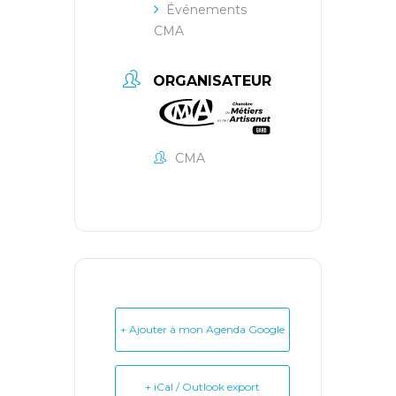
Événements
CMA
ORGANISATEUR
CMA
+ Ajouter à mon Agenda Google
+ iCal / Outlook export