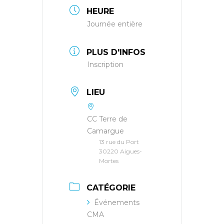
HEURE
Journée entière
PLUS D'INFOS
Inscription
LIEU
CC Terre de
Camargue
13 rue du Port
30220 Aigues-
Mortes
CATÉGORIE
Événements
CMA