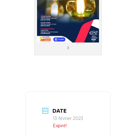
3
DATE
13 février 2023
Expiré!