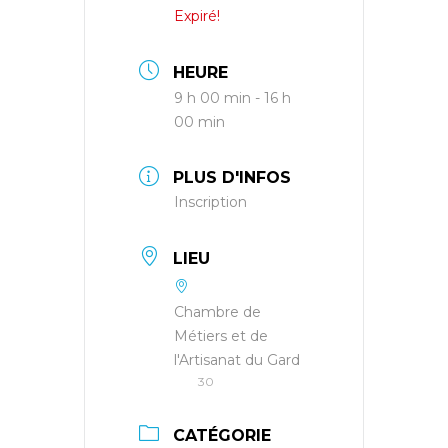
Expiré!
HEURE
9 h 00 min - 16 h
00 min
PLUS D'INFOS
Inscription
LIEU
Chambre de
Métiers et de
l'Artisanat du Gard
30
CATÉGORIE