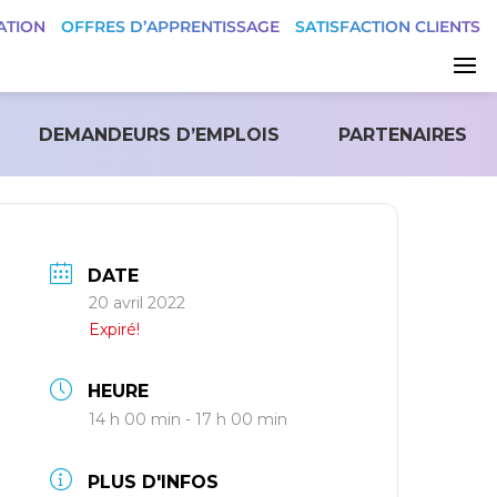
ATION
OFFRES D’APPRENTISSAGE
SATISFACTION CLIENTS
DEMANDEURS D’EMPLOIS
PARTENAIRES
DATE
20 avril 2022
Expiré!
HEURE
14 h 00 min - 17 h 00 min
PLUS D'INFOS