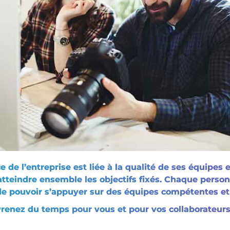
 de l’entreprise est liée à la qualité de ses équipes e
tteindre ensemble les objectifs fixés. Chaque person
de pouvoir s’appuyer sur des équipes compétentes e
renez du temps pour vous et pour vos collaborateurs