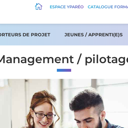

ESPACE YPARÉO
CATALOGUE FORM
ORTEURS DE PROJET
JEUNES / APPRENTI(E)S
Management / pilotag