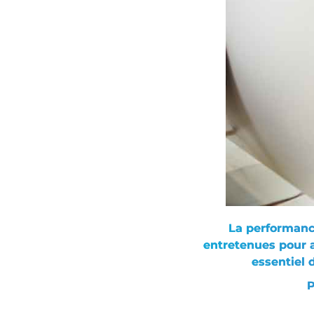
La performance
entretenues pour a
essentiel 
P