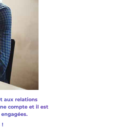
t aux relations
ne compte et il est
t engagées.
 !