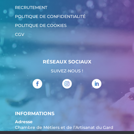
RECRUTEMENT
POLITIQUE DE CONFIDENTIALITÉ
POLITIQUE DE COOKIES
CGV
RÉSEAUX SOCIAUX
SUIVEZ-NOUS !
INFORMATIONS
Adresse
Chambre de Métiers et de l’Artisanat du Gard