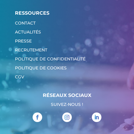
RESSOURCES
CONTACT
ACTUALITÉS
PRESSE
RECRUTEMENT
POLITIQUE DE CONFIDENTIALITÉ
POLITIQUE DE COOKIES
CGV
RÉSEAUX SOCIAUX
SUIVEZ-NOUS !