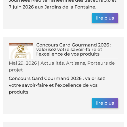
Journées Méditerranéennes des Saveurs 5,6 et
7 juin 2026 aux Jardins de la Fontaine.
lire plus
Concours Gard Gourmand 2026 :
valorisez votre savoir-faire et
l’excellence de vos produits
Mai 29, 2026
|
Actualités
,
Artisans
,
Porteurs de
projet
Concours Gard Gourmand 2026 : valorisez
votre savoir-faire et l’excellence de vos
produits
lire plus