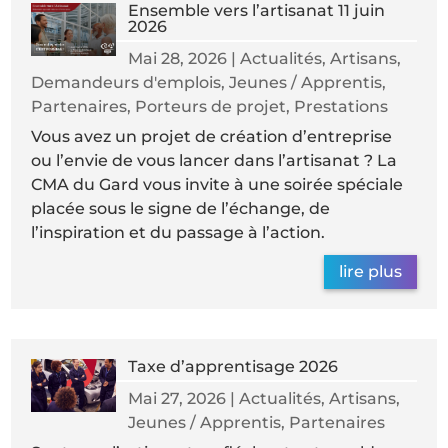
Ensemble vers l’artisanat 11 juin
2026
Mai 28, 2026
|
Actualités
,
Artisans
,
Demandeurs d'emplois
,
Jeunes / Apprentis
,
Partenaires
,
Porteurs de projet
,
Prestations
Vous avez un projet de création d’entreprise
ou l’envie de vous lancer dans l’artisanat ? La
CMA du Gard vous invite à une soirée spéciale
placée sous le signe de l’échange, de
l’inspiration et du passage à l’action.
lire plus
Taxe d’apprentisage 2026
Mai 27, 2026
|
Actualités
,
Artisans
,
Jeunes / Apprentis
,
Partenaires