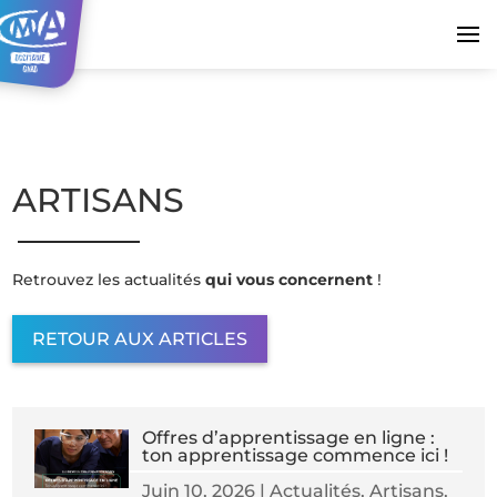
ARTISANS
Retrouvez les actualités
qui vous concernent
!
RETOUR AUX ARTICLES
Offres d’apprentissage en ligne :
ton apprentissage commence ici !
Juin 10, 2026
|
Actualités
,
Artisans
,