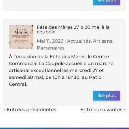
Fête des Mères 27 & 30 mai à la
coupole
Mai 11, 2026
|
Actualités
,
Artisans
,
Partenaires
À l’occasion de la Fête des Mères, le Centre
Commercial La Coupole accueille un marché
artisanal exceptionnel les mercredi 27 et
samedi 30 mai, de 10h à 18h30, au Patio
Central.
lire plus
« Entrées précédentes
Entrées suivantes »