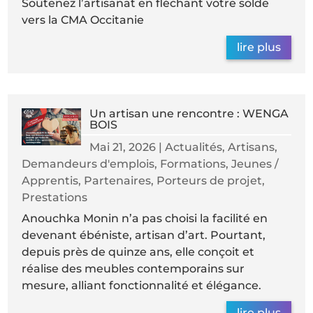
Soutenez l’artisanat en fléchant votre solde
vers la CMA Occitanie
lire plus
Un artisan une rencontre : WENGA
BOIS
Mai 21, 2026
|
Actualités
,
Artisans
,
Demandeurs d'emplois
,
Formations
,
Jeunes /
Apprentis
,
Partenaires
,
Porteurs de projet
,
Prestations
Anouchka Monin n’a pas choisi la facilité en
devenant ébéniste, artisan d’art. Pourtant,
depuis près de quinze ans, elle conçoit et
réalise des meubles contemporains sur
mesure, alliant fonctionnalité et élégance.
lire plus