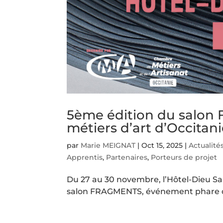
5ème édition du salon
métiers d’art d’Occitan
par
Marie MEIGNAT
|
Oct 15, 2025
|
Actualité
Apprentis
,
Partenaires
,
Porteurs de projet
Du 27 au 30 novembre, l’Hôtel-Dieu Sa
salon FRAGMENTS, événement phare dé