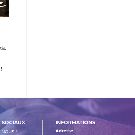
tis
,
!
 SOCIAUX
INFORMATIONS
Adresse
-NOUS !