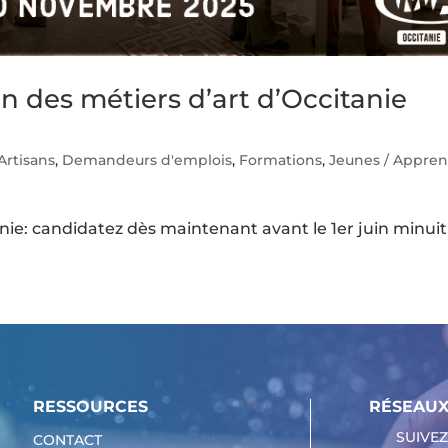
 des métiers d’art d’Occitanie
Artisans
,
Demandeurs d'emplois
,
Formations
,
Jeunes / Appren
ie: candidatez dès maintenant avant le 1er juin minuit 
RESSOURCES
RÉSEAUX
SUIVEZ
CONTACT