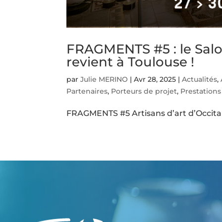
FRAGMENTS #5 : le Salon
revient à Toulouse !
par
Julie MERINO
|
Avr 28, 2025
|
Actualités
,
Partenaires
,
Porteurs de projet
,
Prestations
FRAGMENTS #5 Artisans d’art d’Occitan