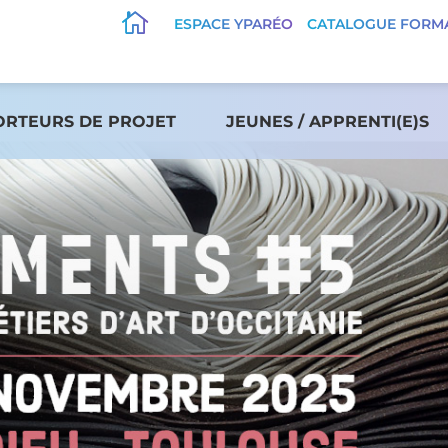

ESPACE YPARÉO
CATALOGUE FORM
ORTEURS DE PROJET
JEUNES / APPRENTI(E)S