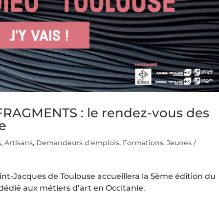
 FRAGMENTS : le rendez-vous des
ie
s
,
Artisans
,
Demandeurs d'emplois
,
Formations
,
Jeunes /
int-Jacques de Toulouse accueillera la 5ème édition du
dié aux métiers d’art en Occitanie.