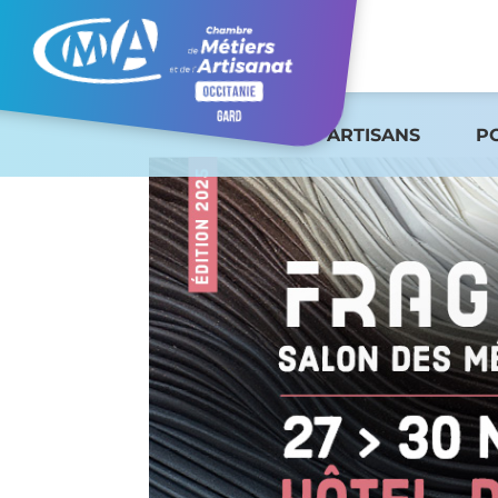
ARTISANS
P