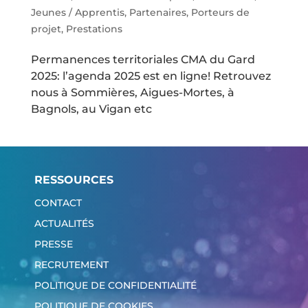
Jeunes / Apprentis
,
Partenaires
,
Porteurs de
projet
,
Prestations
Permanences territoriales CMA du Gard
2025: l’agenda 2025 est en ligne! Retrouvez
nous à Sommières, Aigues-Mortes, à
Bagnols, au Vigan etc
RESSOURCES
CONTACT
ACTUALITÉS
PRESSE
RECRUTEMENT
POLITIQUE DE CONFIDENTIALITÉ
POLITIQUE DE COOKIES