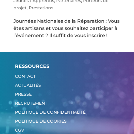
Jeunes / Apprentis
,
Partenaires
,
Porteurs de
projet
,
Prestations
Journées Nationales de la Réparation : Vous
êtes artisans et vous souhaitez participer à
l’événement ? Il suffit de vous inscrire !
RESSOURCES
CONTACT
ACTUALITÉS
PRESSE
RECRUTEMENT
POLITIQUE DE CONFIDENTIALITÉ
POLITIQUE DE COOKIES
CGV