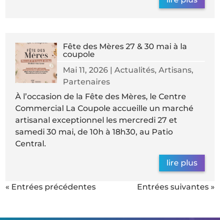
Fête des Mères 27 & 30 mai à la
coupole
Mai 11, 2026
|
Actualités
,
Artisans
,
Partenaires
À l’occasion de la Fête des Mères, le Centre
Commercial La Coupole accueille un marché
artisanal exceptionnel les mercredi 27 et
samedi 30 mai, de 10h à 18h30, au Patio
Central.
lire plus
« Entrées précédentes
Entrées suivantes »