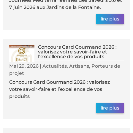
Journées Méditerranéennes des Saveurs 5,6 et
7 juin 2026 aux Jardins de la Fontaine.
lire plus
Concours Gard Gourmand 2026 :
valorisez votre savoir-faire et
l’excellence de vos produits
Mai 29, 2026
|
Actualités
,
Artisans
,
Porteurs de
projet
Concours Gard Gourmand 2026 : valorisez
votre savoir-faire et l’excellence de vos
produits
lire plus