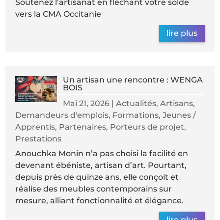
Soutenez l’artisanat en fléchant votre solde
vers la CMA Occitanie
lire plus
Un artisan une rencontre : WENGA
BOIS
Mai 21, 2026
|
Actualités
,
Artisans
,
Demandeurs d'emplois
,
Formations
,
Jeunes /
Apprentis
,
Partenaires
,
Porteurs de projet
,
Prestations
Anouchka Monin n’a pas choisi la facilité en
devenant ébéniste, artisan d’art. Pourtant,
depuis près de quinze ans, elle conçoit et
réalise des meubles contemporains sur
mesure, alliant fonctionnalité et élégance.
lire plus