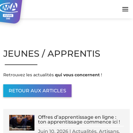
JEUNES / APPRENTIS
Retrouvez les actualités
qui vous concernent
!
RETOUR AUX ARTICLES
Offres d’apprentissage en ligne :
ton apprentissage commence ici !
Juin 10, 2026
|
Actualités
,
Artisans
,