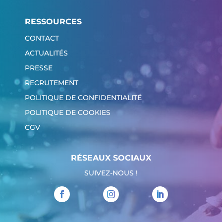
RESSOURCES
CONTACT
ACTUALITÉS
PRESSE
RECRUTEMENT
POLITIQUE DE CONFIDENTIALITÉ
POLITIQUE DE COOKIES
CGV
RÉSEAUX SOCIAUX
SUIVEZ-NOUS !