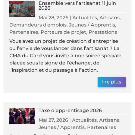
Ensemble vers l’artisanat 11 juin
2026
Mai 28, 2026
|
Actualités
,
Artisans
,
Demandeurs d'emplois
,
Jeunes / Apprentis
,
Partenaires
,
Porteurs de projet
,
Prestations
Vous avez un projet de création d’entreprise
ou l’envie de vous lancer dans l’artisanat ? La
CMA du Gard vous invite à une soirée spéciale
placée sous le signe de l’échange, de
l’inspiration et du passage à l’action.
lire plus
Taxe d’apprentisage 2026
Mai 27, 2026
|
Actualités
,
Artisans
,
Jeunes / Apprentis
,
Partenaires